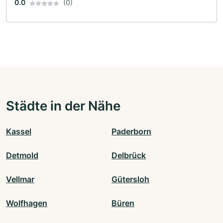
0.0
(0)
Städte in der Nähe
Kassel
Paderborn
Detmold
Delbrück
Vellmar
Gütersloh
Wolfhagen
Büren