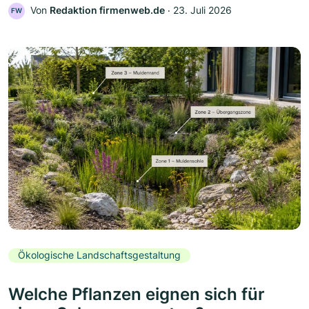
Von
Redaktion firmenweb.de
‧
23. Juli 2026
FW
Ökologische Landschaftsgestaltung
Welche Pflanzen eignen sich für