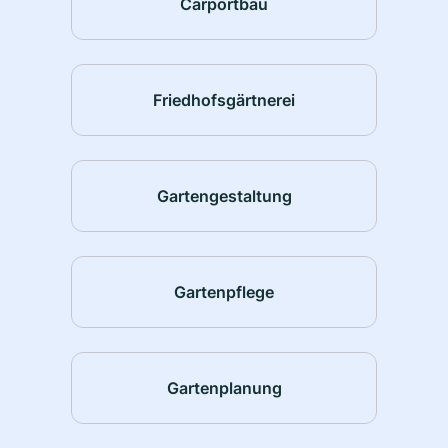
Carportbau
Friedhofsgärtnerei
Gartengestaltung
Gartenpflege
Gartenplanung