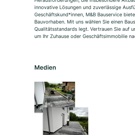
Herausforderungen, die insbesondere Altbau
innovative Lösungen und zuverlässige Ausfü
Geschäftskund*innen, M&B Bauservice bietet
Bauvorhaben. Mit uns wählen Sie einen Baus
Qualitätsstandards legt. Vertrauen Sie auf 
um Ihr Zuhause oder Geschäftsimmobilie nac
Medien