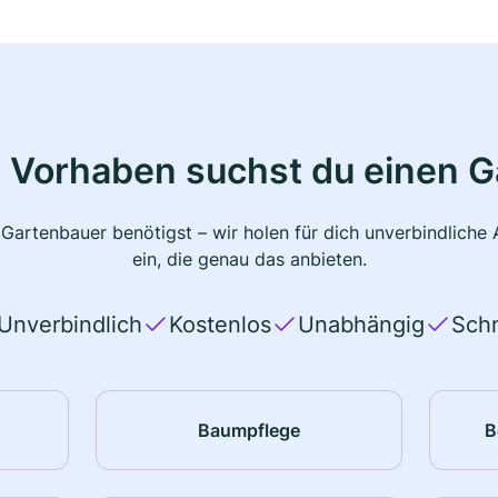
 Vorhaben suchst du einen 
 Gartenbauer benötigst – wir holen für dich unverbindlich
ein, die genau das anbieten.
Unverbindlich
Kostenlos
Unabhängig
Schn
Baumpflege
B