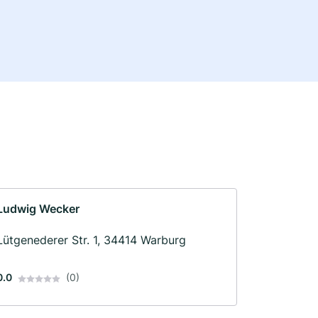
Ludwig Wecker
Lütgenederer Str. 1, 34414 Warburg
0.0
(0)