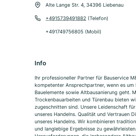
Alte Lange Str. 4, 34396 Liebenau
+4915739491882
(Telefon)
+491749756805 (Mobil)
Info
Ihr professioneller Partner für Bauservice M
kompetenter Ansprechpartner, wenn es um R
Bauelemente sowie Altbausanierung geht. Mit
Trockenbauarbeiten und Türenbau bieten wi
zugeschnitten sind. Unsere Leidenschaft für
unseres Handelns. Qualität und Vertrauen Di
unseres Handelns. Wir kombinieren traditio
und langlebige Ergebnisse zu gewährleisten.