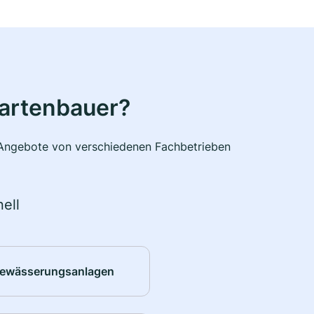
Gartenbauer?
e Angebote von verschiedenen Fachbetrieben
ell
ewässerungsanlagen