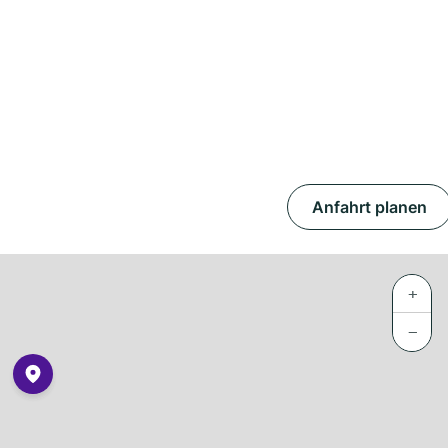
Anfahrt planen
+
−