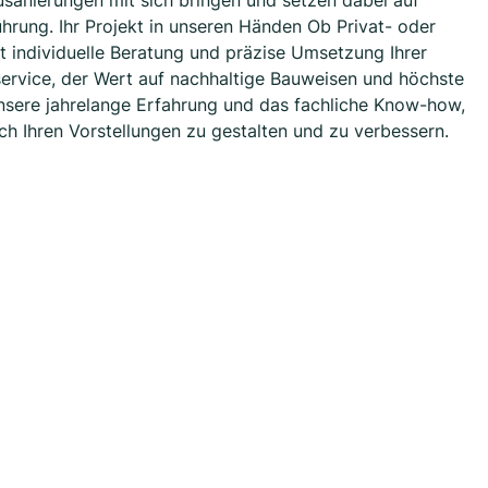
sanierungen mit sich bringen und setzen dabei auf
hrung. Ihr Projekt in unseren Händen Ob Privat- oder
 individuelle Beratung und präzise Umsetzung Ihrer
ervice, der Wert auf nachhaltige Bauweisen und höchste
unsere jahrelange Erfahrung und das fachliche Know-how,
h Ihren Vorstellungen zu gestalten und zu verbessern.