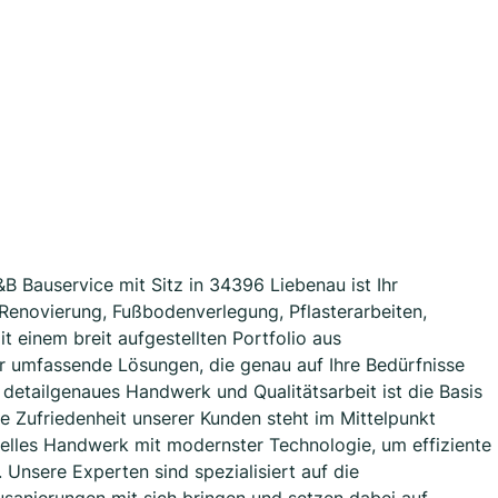
&B Bauservice mit Sitz in 34396 Liebenau ist Ihr
enovierung, Fußbodenverlegung, Pflasterarbeiten,
 einem breit aufgestellten Portfolio aus
r umfassende Lösungen, die genau auf Ihre Bedürfnisse
 detailgenaues Handwerk und Qualitätsarbeit ist die Basis
e Zufriedenheit unserer Kunden steht im Mittelpunkt
nelles Handwerk mit modernster Technologie, um effiziente
 Unsere Experten sind spezialisiert auf die