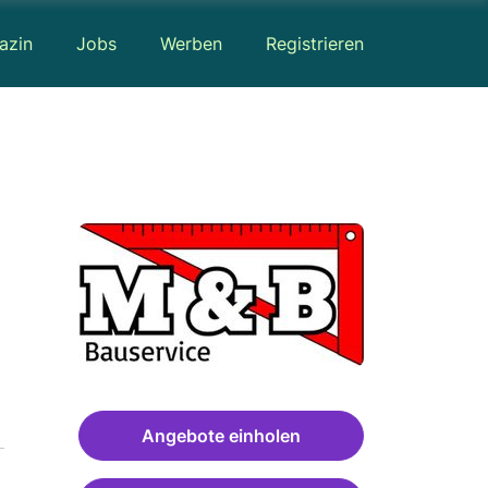
azin
Jobs
Werben
Registrieren
Angebote einholen