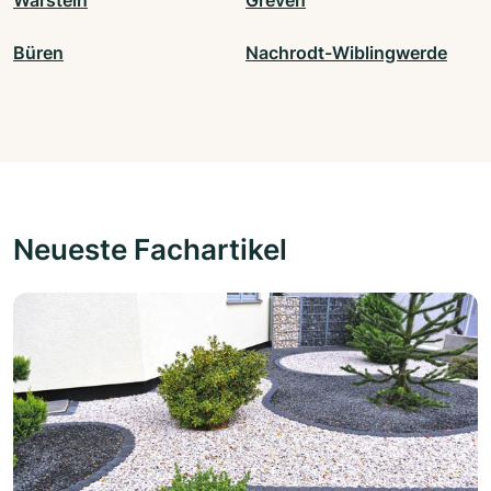
Warstein
Greven
Büren
Nachrodt-Wiblingwerde
Neueste Fachartikel