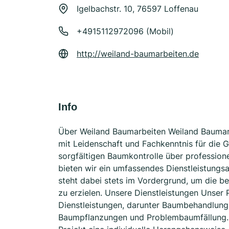
Igelbachstr. 10, 76597 Loffenau
+4915112972096 (Mobil)
http://weiland-baumarbeiten.de
Info
Über Weiland Baumarbeiten Weiland Baumarbei
mit Leidenschaft und Fachkenntnis für die 
sorgfältigen Baumkontrolle über profession
bieten wir ein umfassendes Dienstleistungs
steht dabei stets im Vordergrund, um die b
zu erzielen. Unsere Dienstleistungen Unser P
Dienstleistungen, darunter Baumbehandlun
Baumpflanzungen und Problembaumfällung. J