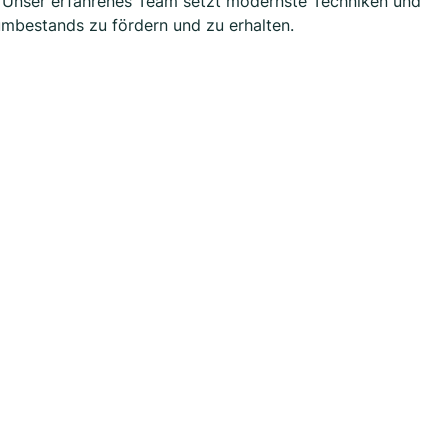
. Unser erfahrenes Team setzt modernste Techniken und
mbestands zu fördern und zu erhalten.