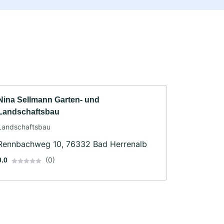
Nina Sellmann Garten- und
Landschaftsbau
Landschaftsbau
Rennbachweg 10, 76332 Bad Herrenalb
(0)
0.0