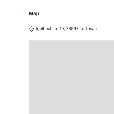
Map
Igelbachstr. 10, 76597 Loffenau