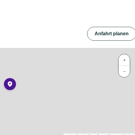
Anfahrt planen
+
−