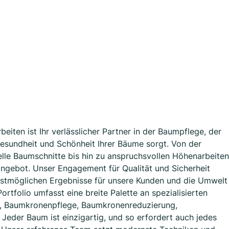
ten ist Ihr verlässlicher Partner in der Baumpflege, der
Gesundheit und Schönheit Ihrer Bäume sorgt. Von der
elle Baumschnitte bis hin zu anspruchsvollen Höhenarbeiten
angebot. Unser Engagement für Qualität und Sicherheit
estmöglichen Ergebnisse für unsere Kunden und die Umwelt
ortfolio umfasst eine breite Palette an spezialisierten
g, Baumkronenpflege, Baumkronenreduzierung,
eder Baum ist einzigartig, und so erfordert auch jedes