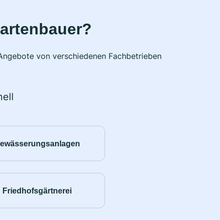
Gartenbauer?
e Angebote von verschiedenen Fachbetrieben
ell
ewässerungsanlagen
Friedhofsgärtnerei