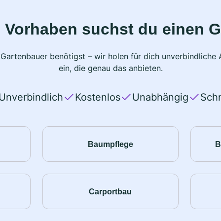
 Vorhaben suchst du einen 
 Gartenbauer benötigst – wir holen für dich unverbindlich
ein, die genau das anbieten.
Unverbindlich
Kostenlos
Unabhängig
Schn
Baumpflege
B
Carportbau