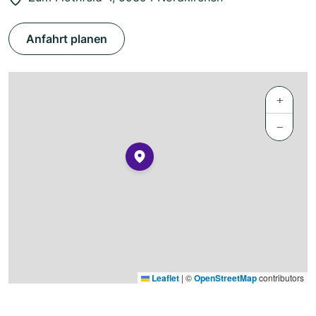
Anfahrt planen
+
−
Leaflet
|
©
OpenStreetMap
contributors