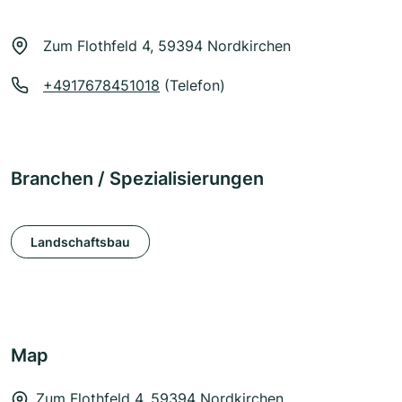
Zum Flothfeld 4, 59394 Nordkirchen
+4917678451018
(Telefon)
Branchen / Spezialisierungen
Landschaftsbau
Map
Zum Flothfeld 4, 59394 Nordkirchen