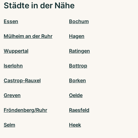
Städte in der Nähe
Essen
Bochum
Mülheim an der Ruhr
Hagen
Wuppertal
Ratingen
Iserlohn
Bottrop
Castrop-Rauxel
Borken
Greven
Oelde
Fröndenberg/Ruhr
Raesfeld
Selm
Heek