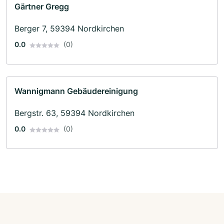
Gärtner Gregg
Berger 7, 59394 Nordkirchen
0.0
(0)
Wannigmann Gebäudereinigung
Bergstr. 63, 59394 Nordkirchen
0.0
(0)