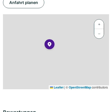
Anfahrt planen
+
−
Leaflet
|
©
OpenStreetMap
contributors