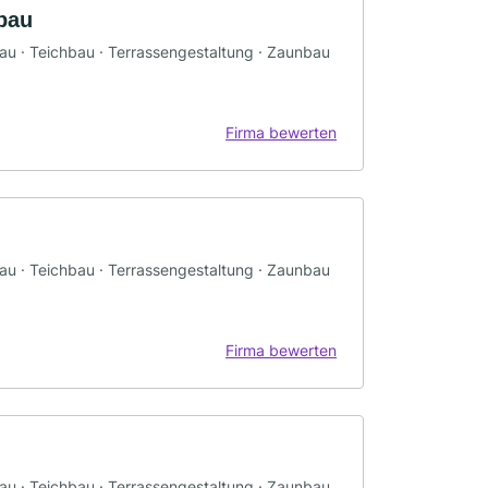
bau
bau · Teichbau · Terrassengestaltung · Zaunbau
Firma bewerten
bau · Teichbau · Terrassengestaltung · Zaunbau
Firma bewerten
bau · Teichbau · Terrassengestaltung · Zaunbau