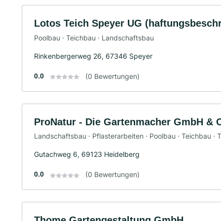
Lotos Teich Speyer UG (haftungsbeschr
Poolbau · Teichbau · Landschaftsbau
Rinkenbergerweg 26, 67346 Speyer
0.0
(0 Bewertungen)
ProNatur - Die Gartenmacher GmbH & 
Landschaftsbau · Pflasterarbeiten · Poolbau · Teichbau ·
Gutachweg 6, 69123 Heidelberg
0.0
(0 Bewertungen)
Thome Gartengestaltung GmbH