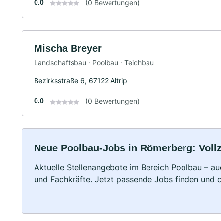
0.0
(0 Bewertungen)
Mischa Breyer
Landschaftsbau · Poolbau · Teichbau
Bezirksstraße 6, 67122 Altrip
0.0
(0 Bewertungen)
Neue Poolbau-Jobs in Römerberg: Vollze
Aktuelle Stellenangebote im Bereich Poolbau – auc
und Fachkräfte. Jetzt passende Jobs finden und 