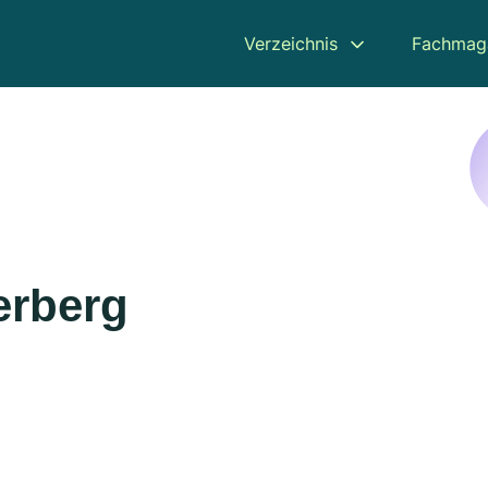
Verzeichnis
Fachmag
erberg