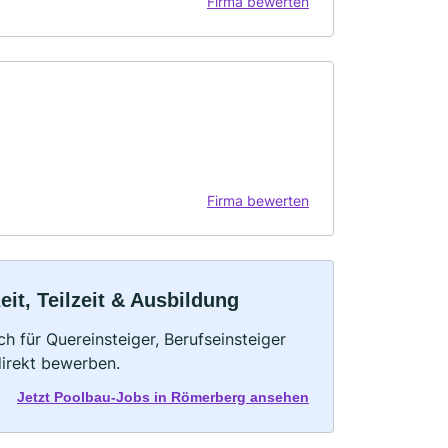
Firma bewerten
Firma bewerten
it, Teilzeit & Ausbildung
h für Quereinsteiger, Berufseinsteiger
direkt bewerben.
Jetzt Poolbau-Jobs in Römerberg ansehen