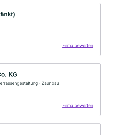
änkt)
Firma bewerten
Co. KG
 Terrassengestaltung · Zaunbau
Firma bewerten