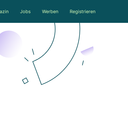
azin
Jobs
Werben
Registrieren