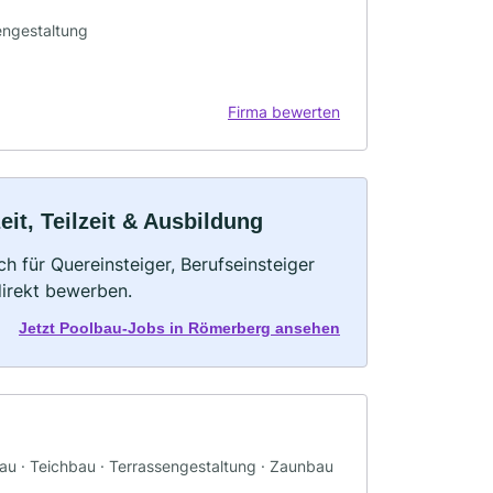
engestaltung
Firma bewerten
it, Teilzeit & Ausbildung
h für Quereinsteiger, Berufseinsteiger
direkt bewerben.
Jetzt Poolbau-Jobs in Römerberg ansehen
bau · Teichbau · Terrassengestaltung · Zaunbau