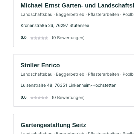
Michael Ernst Garten- und Landschafts
Landschaftsbau · Baggerbetrieb · Pflasterarbeiten · Pool
Kronenstraße 26, 76297 Stutensee
0.0
(0 Bewertungen)
Stoller Enrico
Landschaftsbau · Baggerbetrieb · Pflasterarbeiten · Pool
Luisenstraße 48, 76351 Linkenheim-Hochstetten
0.0
(0 Bewertungen)
Gartengestaltung Seitz
Landschaftsbau · Baggerbetrieb · Pflasterarbeiten · Pool