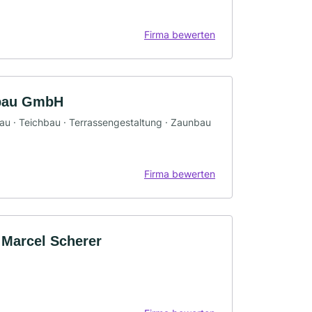
Firma bewerten
sbau GmbH
bau · Teichbau · Terrassengestaltung · Zaunbau
Firma bewerten
 Marcel Scherer