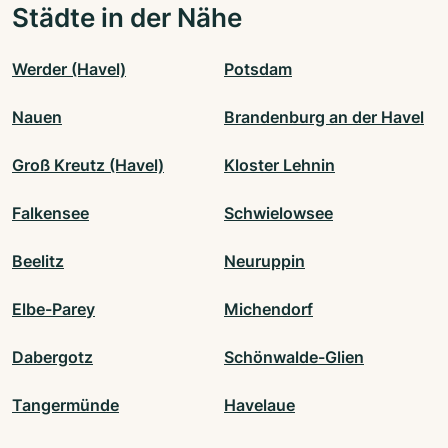
Städte in der Nähe
Werder (Havel)
Potsdam
Nauen
Brandenburg an der Havel
Groß Kreutz (Havel)
Kloster Lehnin
Falkensee
Schwielowsee
Beelitz
Neuruppin
Elbe-Parey
Michendorf
Dabergotz
Schönwalde-Glien
Tangermünde
Havelaue