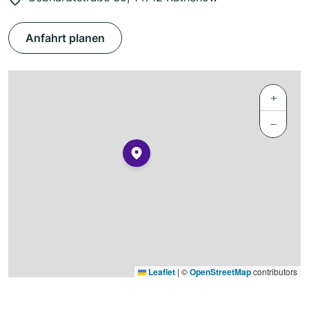
Anfahrt planen
+
−
Leaflet
|
©
OpenStreetMap
contributors