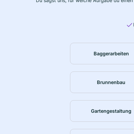
Du sagst uns, für welche Aufgabe du einen
Baggerarbeiten
Brunnenbau
Gartengestaltung