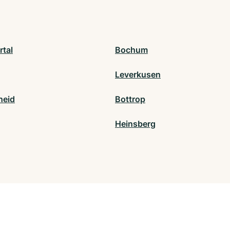
tal
Bochum
Leverkusen
heid
Bottrop
Heinsberg