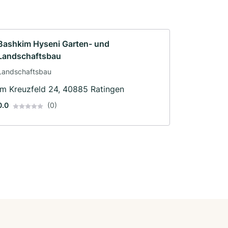
Bashkim Hyseni Garten- und
Landschaftsbau
Landschaftsbau
Im Kreuzfeld 24, 40885 Ratingen
0.0
(0)