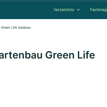
Verzeichnis
Fachmag
 Green Life Galabau
artenbau Green Life