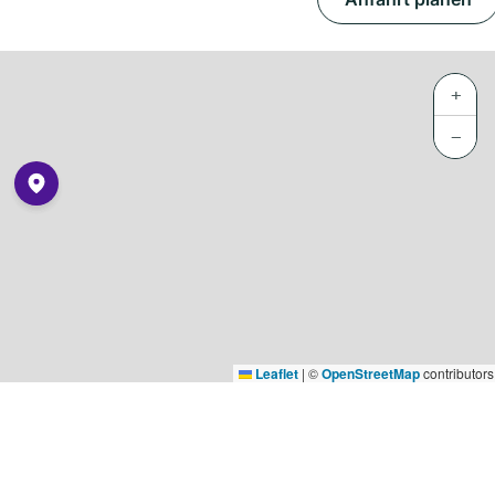
+
−
Leaflet
|
©
OpenStreetMap
contributors