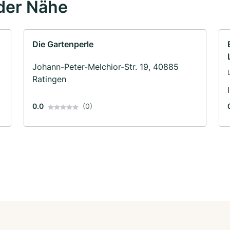
der Nähe
Die Gartenperle
Johann-Peter-Melchior-Str. 19, 40885
Ratingen
0.0
(0)