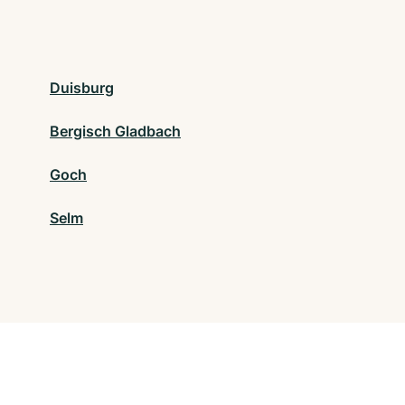
Duisburg
Bergisch Gladbach
Goch
Selm