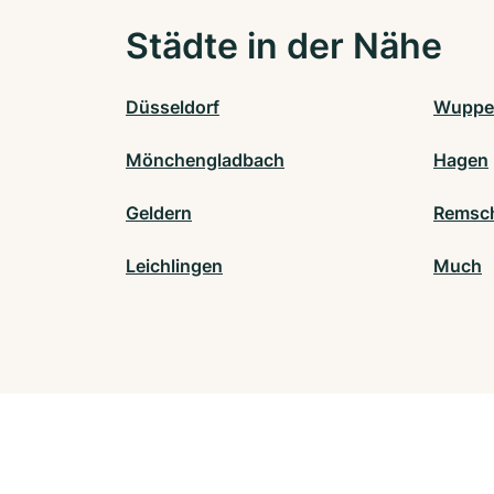
Städte in der Nähe
Düsseldorf
Wupper
Mönchengladbach
Hagen
Geldern
Remsc
Leichlingen
Much