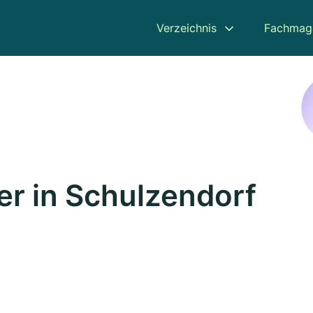
Verzeichnis
Fachmag
r in Schulzendorf