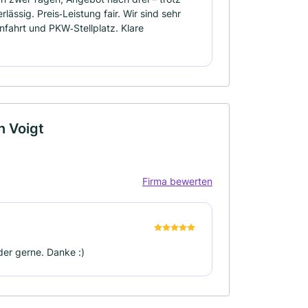
ässig. Preis‑Leistung fair. Wir sind sehr
nfahrt und PKW‑Stellplatz. Klare
n Voigt
Firma bewerten
der gerne. Danke :)