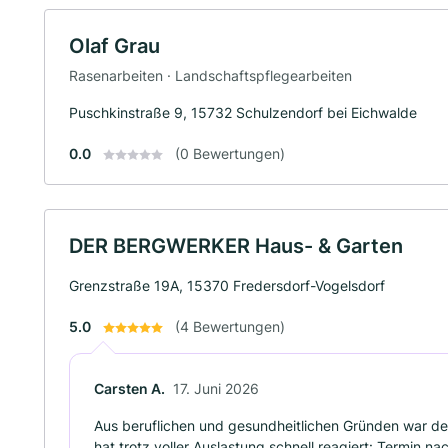
Olaf Grau
Rasenarbeiten · Landschaftspflegearbeiten
Puschkinstraße 9, 15732 Schulzendorf bei Eichwalde
0.0
(0 Bewertungen)
DER BERGWERKER Haus- & Garten
Grenzstraße 19A, 15370 Fredersdorf-Vogelsdorf
5.0
(4 Bewertungen)
Carsten A.
17. Juni 2026
Aus beruflichen und gesundheitlichen Gründen war der
hat trotz voller Auslastung schnell reagiert: Termin n