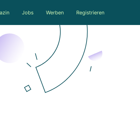
azin
Jobs
Werben
Registrieren