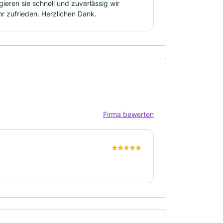
ieren sie schnell und zuverlässig wir
r zufrieden. Herzlichen Dank.
Firma bewerten