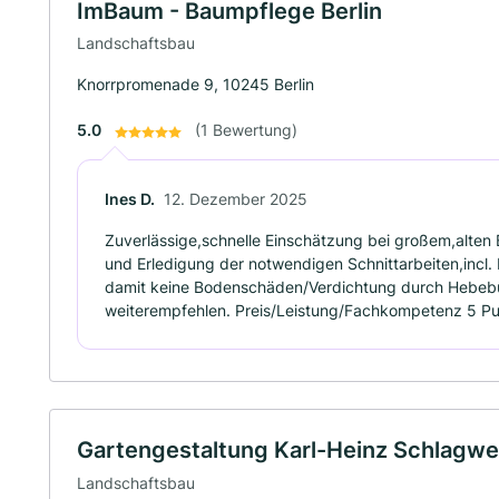
ImBaum - Baumpflege Berlin
Landschaftsbau
Knorrpromenade 9, 10245 Berlin
5.0
(1 Bewertung)
Ines D.
12. Dezember 2025
Zuverlässige,schnelle Einschätzung bei großem,alte
und Erledigung der notwendigen Schnittarbeiten,incl. 
damit keine Bodenschäden/Verdichtung durch Hebebü
weiterempfehlen. Preis/Leistung/Fachkompetenz 5 Pu
Gartengestaltung Karl-Heinz Schlagwe
Landschaftsbau