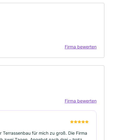
Firma bewerten
Firma bewerten
 Terrassenbau für mich zu groß. Die Firma
ach zwei Tagen, Angebot nach drei – trotz