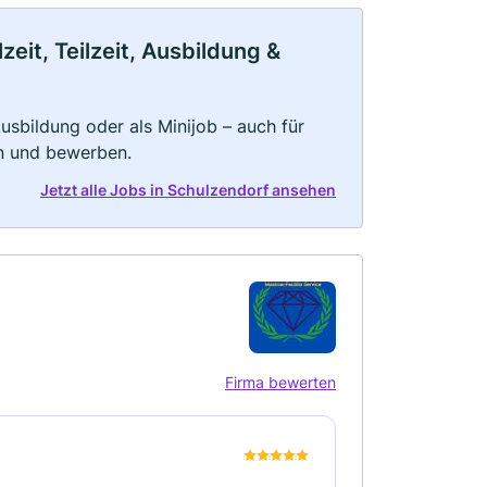
eit, Teilzeit, Ausbildung &
 Ausbildung oder als Minijob – auch für
rn und bewerben.
Jetzt alle Jobs in Schulzendorf ansehen
Firma bewerten