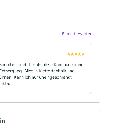
Firma bewerten
n Baumbestand. Problemlose Kommunikation
Entsorgung. Alles in Klettertechnik und
hnen. Kann ich nur uneingeschränkt
nkte.
in