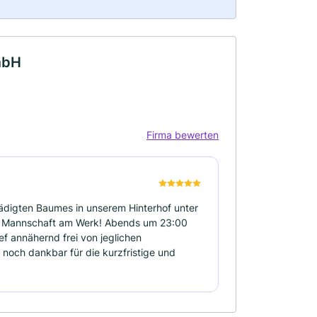
mbH
Firma bewerten
hädigten Baumes in unserem Hinterhof unter
te Mannschaft am Werk! Abends um 23:00
ef annähernd frei von jeglichen
 noch dankbar für die kurzfristige und