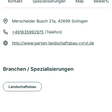
Kontakt
Spezialisierungen
Map
Bewertun
Merscheider Busch 21a, 42699 Solingen
+491635992975
(Telefon)
http://www.garten-landschaftsbau-cyryl.de
Branchen / Spezialisierungen
Landschaftsbau