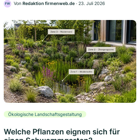
Von
Redaktion firmenweb.de
‧
23. Juli 2026
FW
Ökologische Landschaftsgestaltung
Welche Pflanzen eignen sich für