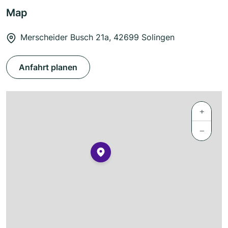
Map
Merscheider Busch 21a, 42699 Solingen
Anfahrt planen
+
−