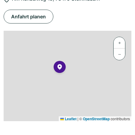
Anfahrt planen
+
−
Leaflet
|
©
OpenStreetMap
contributors