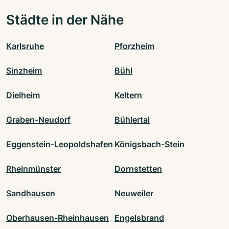
Städte in der Nähe
Karlsruhe
Pforzheim
Sinzheim
Bühl
Dielheim
Keltern
Graben-Neudorf
Bühlertal
Eggenstein-Leopoldshafen
Königsbach-Stein
Rheinmünster
Dornstetten
Sandhausen
Neuweiler
Oberhausen-Rheinhausen
Engelsbrand