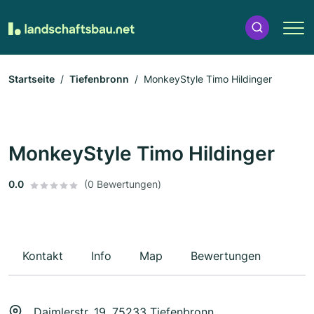
Startseite
Tiefenbronn
MonkeyStyle Timo Hildinger
MonkeyStyle Timo Hildinger
0.0
(0 Bewertungen)
Kontakt
Info
Map
Bewertungen
Daimlerstr. 19, 75233 Tiefenbronn