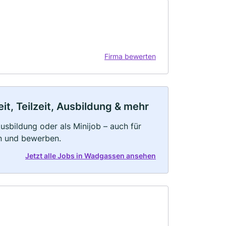
Firma bewerten
t, Teilzeit, Ausbildung & mehr
 Ausbildung oder als Minijob – auch für
rn und bewerben.
Jetzt alle Jobs in Wadgassen ansehen