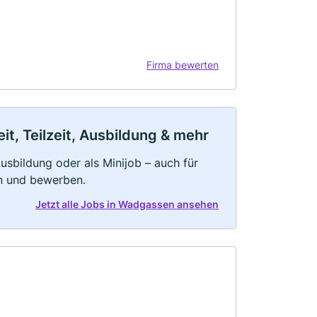
Firma bewerten
t, Teilzeit, Ausbildung & mehr
 Ausbildung oder als Minijob – auch für
rn und bewerben.
Jetzt alle Jobs in Wadgassen ansehen