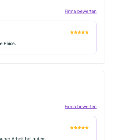
Firma bewerten
e Peise.
Firma bewerten
 super Arbeit bei gutem