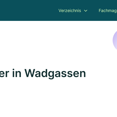
Verzeichnis
Fachmag
er in Wadgassen