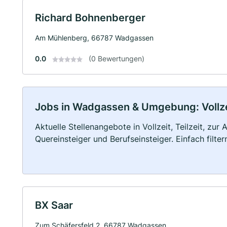
Richard Bohnenberger
Am Mühlenberg, 66787 Wadgassen
0.0
(0 Bewertungen)
Jobs in Wadgassen & Umgebung: Vollzei
Aktuelle Stellenangebote in Vollzeit, Teilzeit, zur
Quereinsteiger und Berufseinsteiger. Einfach filte
BX Saar
Zum Schäfersfeld 2, 66787 Wadgassen