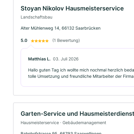
Stoyan Nikolov Hausmeisterservice
Landschaftsbau
Alter Mühlenweg 14, 66132 Saarbrücken
5.0
(1 Bewertung)
Matthias L.
03. Juli 2026
Hallo guten Tag ich wollte mich nochmal herzlich beda
tolle Umsetzung und freundliche Mitarbeiter der Firma 
Garten-Service und Hausmeisterdienst
Hausmeisterservice · Gebäudemanagement
Bahnhofstrasse 95, 66793 Saarwellingen