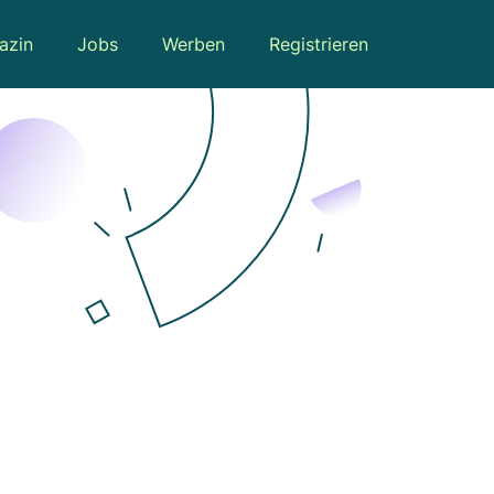
azin
Jobs
Werben
Registrieren