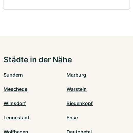
Städte in der Nähe
Sundern
Marburg
Meschede
Warstein
Wilnsdorf
Biedenkopf
Lennestadt
Ense
Wolfhagen
Dautphetal