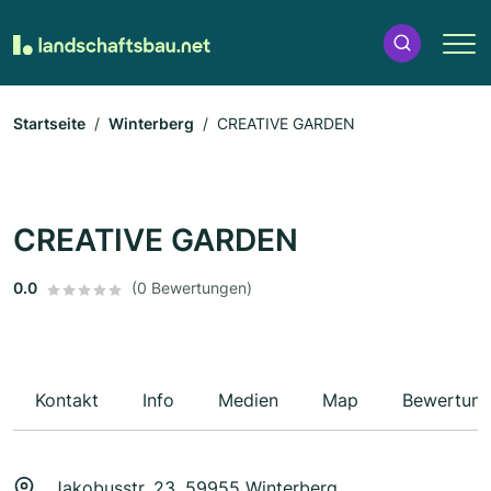
Startseite
Winterberg
CREATIVE GARDEN
CREATIVE GARDEN
0.0
(0 Bewertungen)
Kontakt
Info
Medien
Map
Bewertun
Jakobusstr. 23, 59955 Winterberg