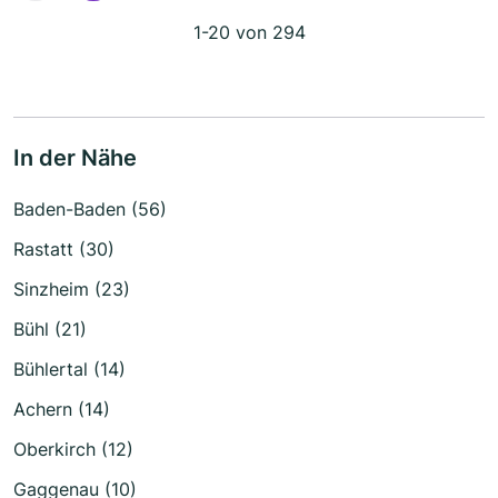
1-20 von 294
In der Nähe
Baden-Baden (56)
Rastatt (30)
Sinzheim (23)
Bühl (21)
Bühlertal (14)
Achern (14)
Oberkirch (12)
Gaggenau (10)