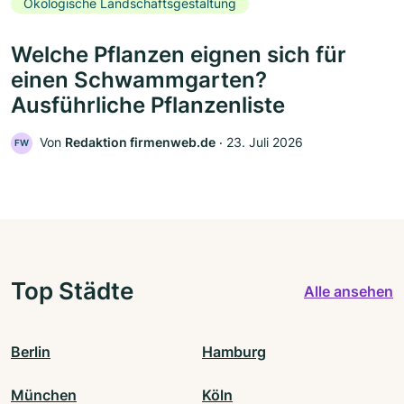
Ökologische Landschaftsgestaltung
Welche Pflanzen eignen sich für
einen Schwammgarten?
Ausführliche Pflanzenliste
Von
Redaktion firmenweb.de
‧
23. Juli 2026
FW
Top Städte
Alle ansehen
Berlin
Hamburg
München
Köln