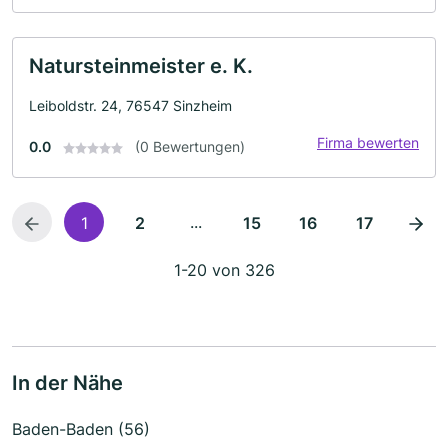
Natursteinmeister e. K.
Leiboldstr. 24, 76547 Sinzheim
Firma bewerten
0.0
(0 Bewertungen)
...
1
2
15
16
17
1-20 von 326
In der Nähe
Baden-Baden (56)