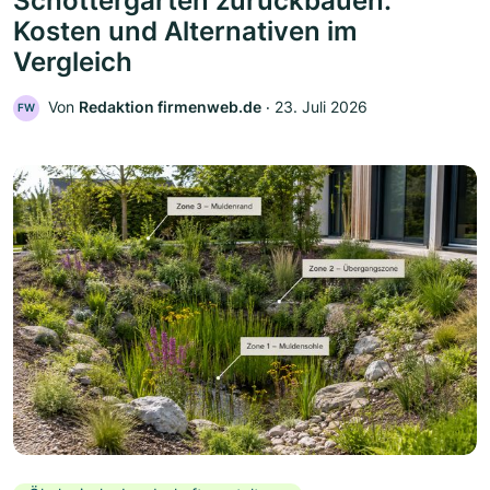
Schottergarten zurückbauen:
Kosten und Alternativen im
Vergleich
Von
Redaktion firmenweb.de
‧
23. Juli 2026
FW