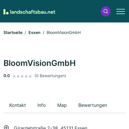
Startseite
Essen
BloomVisionGmbH
BloomVisionGmbH
0.0
(0 Bewertungen)
Kontakt
Info
Map
Bewertungen
Girardetstraße 2-38, 45131 Essen