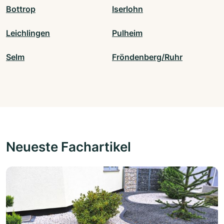
Bottrop
Iserlohn
Leichlingen
Pulheim
Selm
Fröndenberg/Ruhr
Neueste Fachartikel