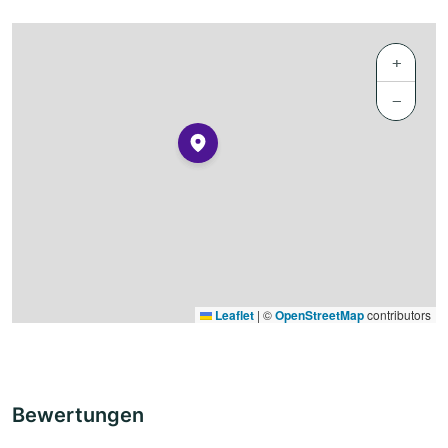
+
−
Leaflet
|
©
OpenStreetMap
contributors
Bewertungen