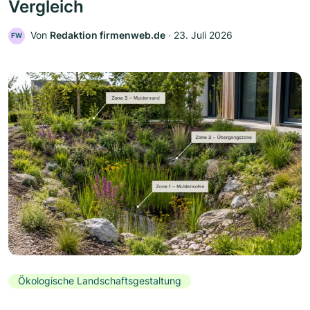
Vergleich
Von
Redaktion firmenweb.de
‧
23. Juli 2026
FW
Ökologische Landschaftsgestaltung