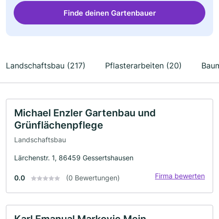
Finde deinen Gartenbauer
Landschaftsbau (217)
Pflasterarbeiten (20)
Baum
Michael Enzler Gartenbau und
Grünflächenpflege
Landschaftsbau
Lärchenstr. 1, 86459 Gessertshausen
Firma bewerten
0.0
(0 Bewertungen)
Karl Emanual Markovic Mein