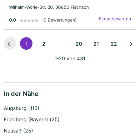
Wilhelm-Wörle-Str. 20, 86850 Fischach
Firma bewerten
0.0
(0 Bewertungen)
...
1
2
20
21
22
1-20 von 431
In der Nähe
Augsburg (113)
Friedberg (Bayern) (25)
Neusäß (25)