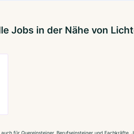
le Jobs in der Nähe von Lich
– auch für Quereinsteiger, Berufseinsteiger und Fachkräfte.