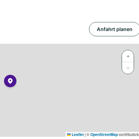
Anfahrt planen
+
−
Leaflet
|
©
OpenStreetMap
contributors