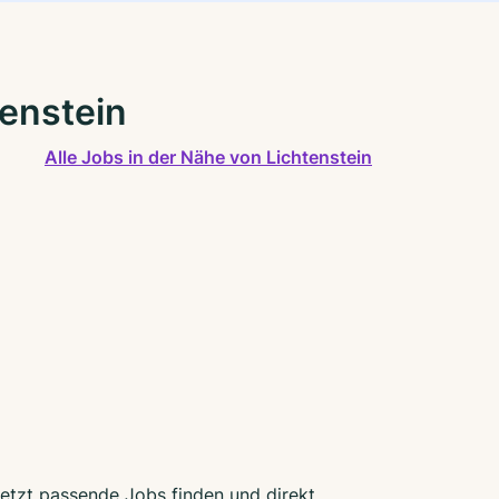
tenstein
Alle Jobs in der Nähe von Lichtenstein
 Jetzt passende Jobs finden und direkt