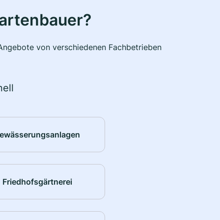
Gartenbauer?
e Angebote von verschiedenen Fachbetrieben
ell
ewässerungsanlagen
Friedhofsgärtnerei