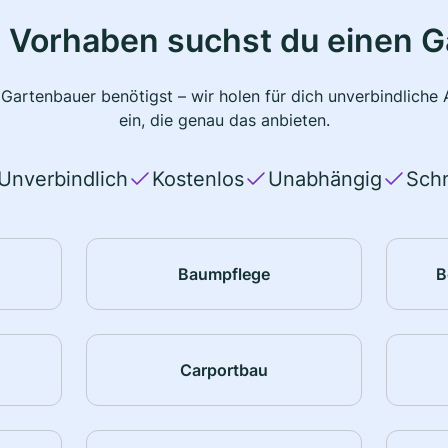
 Vorhaben suchst du einen 
 Gartenbauer benötigst – wir holen für dich unverbindlich
ein, die genau das anbieten.
Unverbindlich
Kostenlos
Unabhängig
Schn
Baumpflege
B
Carportbau