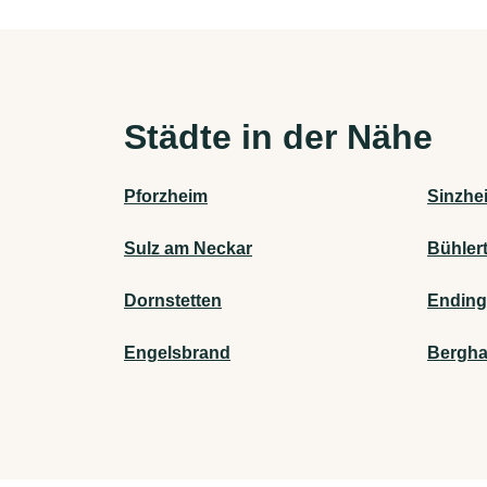
Städte in der Nähe
Pforzheim
Sinzhe
Sulz am Neckar
Bühlert
Dornstetten
Endin
Engelsbrand
Bergha