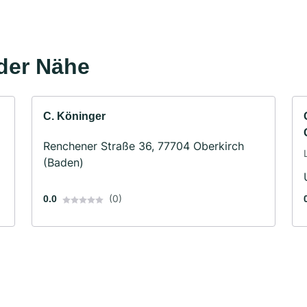
der Nähe
C. Köninger
Renchener Straße 36, 77704 Oberkirch
(Baden)
(0)
0.0