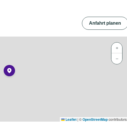
Anfahrt planen
+
−
Leaflet
|
©
OpenStreetMap
contributors