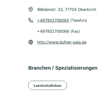
Wäldenstr. 33, 77704 Oberkirch
+497802706065
(Telefon)
+497802706066 (Fax)
http://www.dufner-gala.de
Branchen / Spezialisierungen
Landschaftsbau