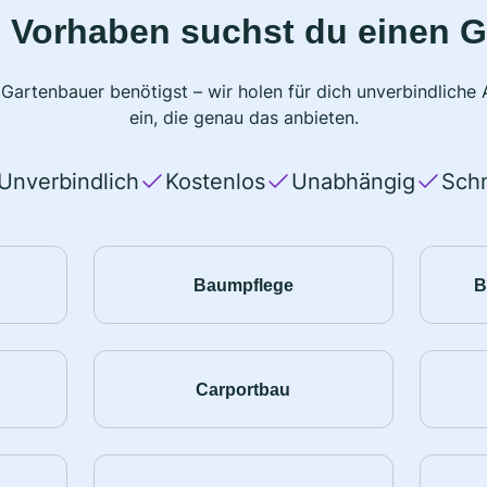
 Vorhaben suchst du einen 
 Gartenbauer benötigst – wir holen für dich unverbindlich
ein, die genau das anbieten.
Unverbindlich
Kostenlos
Unabhängig
Schn
Baumpflege
B
Carportbau