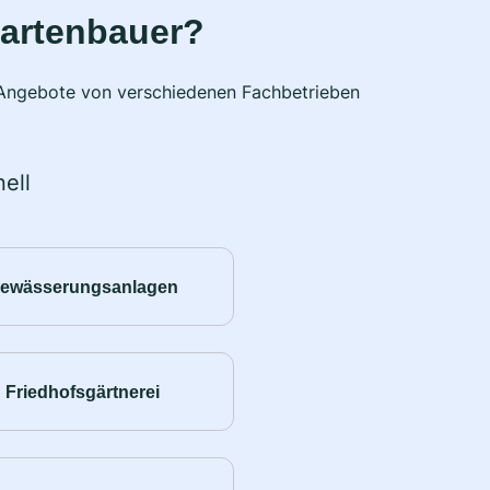
Gartenbauer?
e Angebote von verschiedenen Fachbetrieben
ell
ewässerungsanlagen
Friedhofsgärtnerei