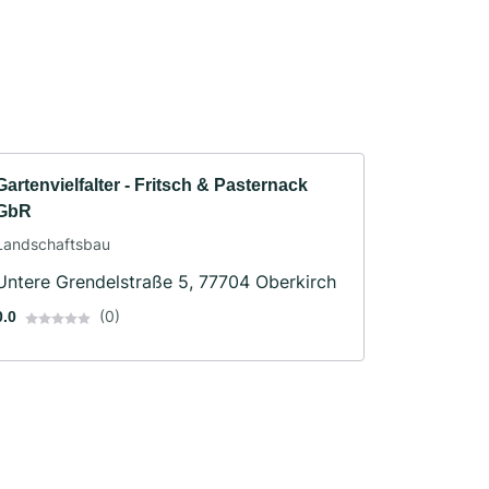
Gartenvielfalter - Fritsch & Pasternack
GbR
Landschaftsbau
Untere Grendelstraße 5, 77704 Oberkirch
(0)
0.0