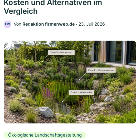
Kosten und Alternativen im
Vergleich
Von
Redaktion firmenweb.de
‧
23. Juli 2026
FW
Ökologische Landschaftsgestaltung