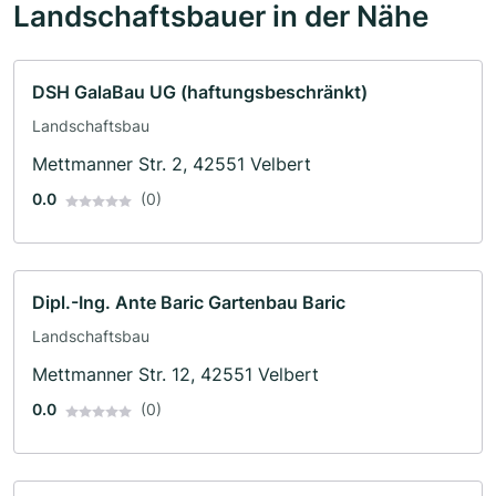
Landschaftsbauer in der Nähe
DSH GalaBau UG (haftungsbeschränkt)
Landschaftsbau
Mettmanner Str. 2, 42551 Velbert
0.0
(0)
Dipl.-Ing. Ante Baric Gartenbau Baric
Landschaftsbau
Mettmanner Str. 12, 42551 Velbert
0.0
(0)