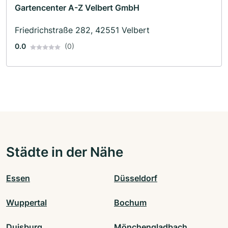
Gartencenter A-Z Velbert GmbH
Friedrichstraße 282, 42551 Velbert
0.0
(0)
Städte in der Nähe
Essen
Düsseldorf
Wuppertal
Bochum
Duisburg
Mönchengladbach