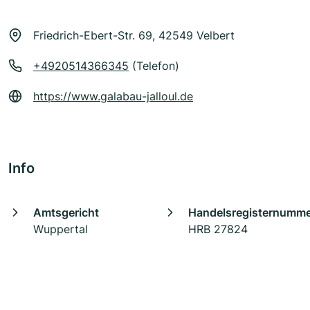
Friedrich-Ebert-Str. 69, 42549 Velbert
+4920514366345
(Telefon)
https://www.galabau-jalloul.de
Info
Amtsgericht
Handelsregisternumm
Wuppertal
HRB 27824