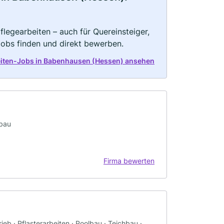
legearbeiten – auch für Quereinsteiger,
Jobs finden und direkt bewerben.
eiten-Jobs in Babenhausen (Hessen) ansehen
sbau
Firma bewerten
b · Pflasterarbeiten · Poolbau · Teichbau ·