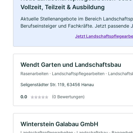
Vollzeit, Teilzeit & Ausbildung
Aktuelle Stellenangebote im Bereich Landschaftspf
Berufseinsteiger und Fachkräfte. Jetzt passende 
Jetzt Landschaftspflegearb
Wendt Garten und Landschaftsbau
Rasenarbeiten · Landschaftspflegearbeiten · Landschaft
Seligenstädter Str. 119, 63456 Hanau
0.0
(0 Bewertungen)
Winterstein Galabau GmbH
Landschaftspflegearbeiten · Landschaftsbau · Baggerbetrie