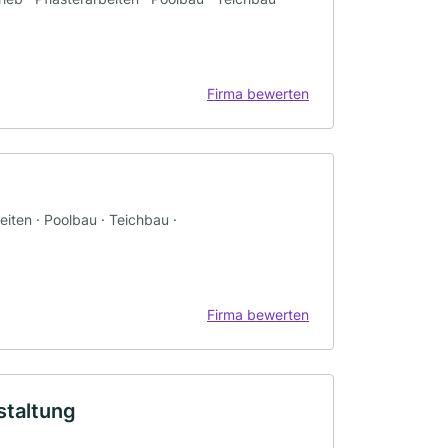
Firma bewerten
iten · Poolbau · Teichbau ·
Firma bewerten
staltung