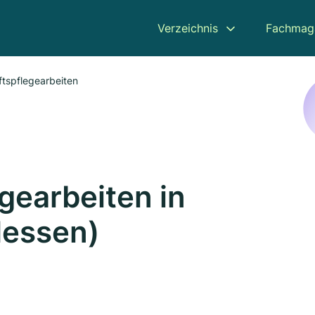
Verzeichnis
Fachmag
tspflegearbeiten
gearbeiten in
essen)