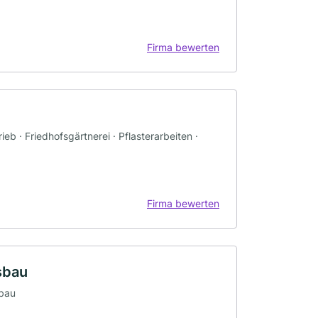
Firma bewerten
b · Friedhofsgärtnerei · Pflasterarbeiten ·
Firma bewerten
sbau
sbau