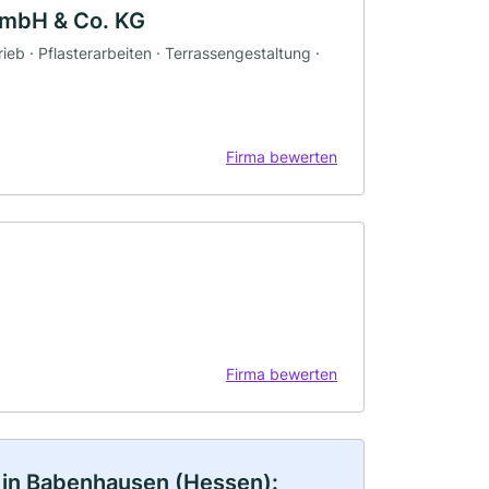
GmbH & Co. KG
eb · Pflasterarbeiten · Terrassengestaltung ·
Firma bewerten
Firma bewerten
 in Babenhausen (Hessen):