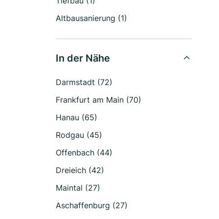
Tiefbau (1)
Altbausanierung (1)
In der Nähe
Darmstadt (72)
Frankfurt am Main (70)
Hanau (65)
Rodgau (45)
Offenbach (44)
Dreieich (42)
Maintal (27)
Aschaffenburg (27)