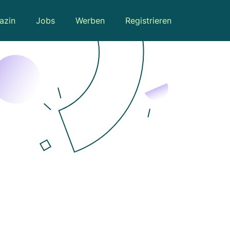
azin
Jobs
Werben
Registrieren